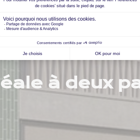
déale à deux p